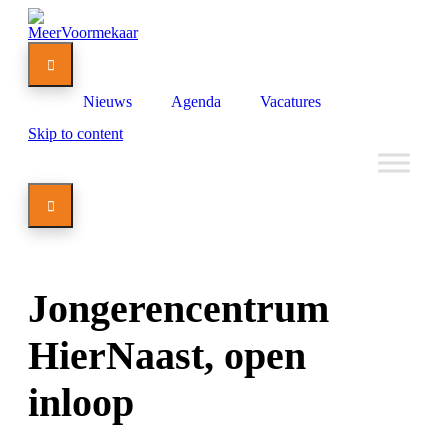

Nieuws
Agenda
Vacatures
Skip to content

Jongerencentrum
HierNaast, open
inloop