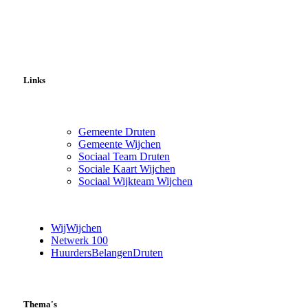
Links
Gemeente Druten
Gemeente Wijchen
Sociaal Team Druten
Sociale Kaart Wijchen
Sociaal Wijkteam Wijchen
WijWijchen
Netwerk 100
HuurdersBelangenDruten
Thema's