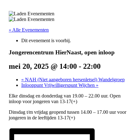
« Alle Evenementen
Dit evenement is voorbij.
Jongerencentrum HierNaast, open inloop
mei 20, 2025 @ 14:00
-
22:00
«
NAH (Niet aangeboren hersenletsel) Wandelgroep
Inlooppunt Vrijwilligerspunt Wijchen
»
Elke dinsdag en donderdag van 19.00 – 22.00 uur. Open
inloop voor jongeren van 13-17(+)
Dinsdag t/m vrijdag geopend tussen 14.00 – 17.00 uur voor
jongeren in de leeftijden 13-17(+)