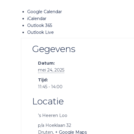
Google Calendar
iCalendar
Outlook 365
Outlook Live
Gegevens
Datum:
mei 24, 2025
Tijd:
11:45 - 14:00
Locatie
’s Heeren Loo
p/a Hoeklaan 32
Druten
,
+ Google Maps