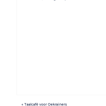
«
Taalcafé voor Oekraïners