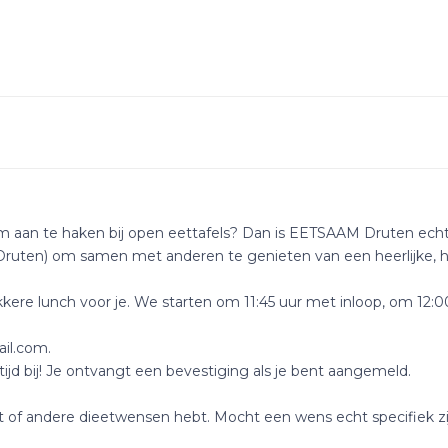
 om aan te haken bij open eettafels? Dan is EETSAAM Druten echt 
Druten) om samen met anderen te genieten van een heerlijke, 
kere lunch voor je. We starten om 11:45 uur met inloop, om 12:00
il.com.
ijd bij! Je ontvangt een bevestiging als je bent aangemeld.
et of andere dieetwensen hebt. Mocht een wens echt specifiek zi