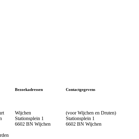
Bezoekadressen
Contactgegevens
urt
Wijchen
(voor Wijchen en Druten)
n
Stationsplein 1
Stationsplein 1
6602 BN Wijchen
6602 BN Wijchen
rden