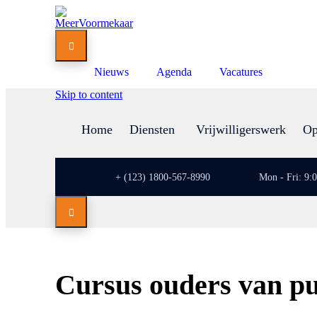

Nieuws
Agenda
Vacatures
Skip to content
Home
Diensten
Vrijwilligerswerk
Op
+ (123) 1800-567-8990
Mon - Fri: 9:

Cursus ouders van p