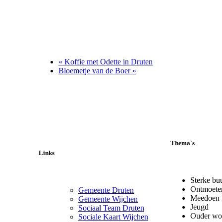
«
Koffie met Odette in Druten
Bloemetje van de Boer
»
Thema's
Links
Sterke bu
Ontmoete
Gemeente Druten
Meedoen
Gemeente Wijchen
Jeugd
Sociaal Team Druten
Ouder wo
Sociale Kaart Wijchen